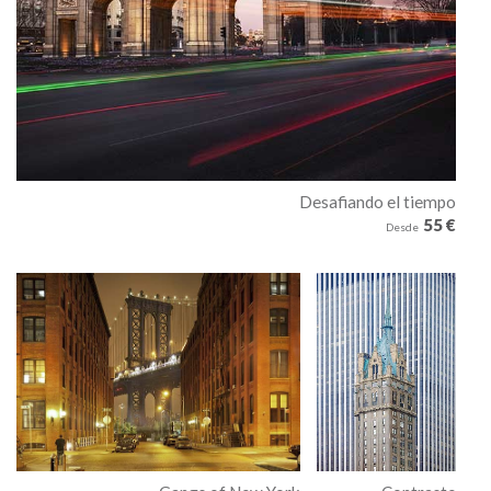
Desafiando el tiempo
55 €
Desde