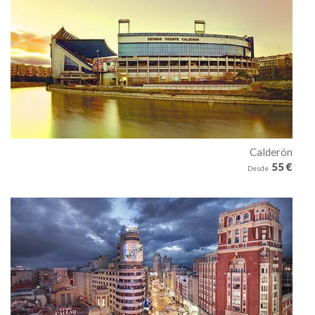
Calderón
55 €
Desde