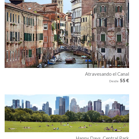
Atravesando el Canal
55 €
Desde
Happy Days, Central Park