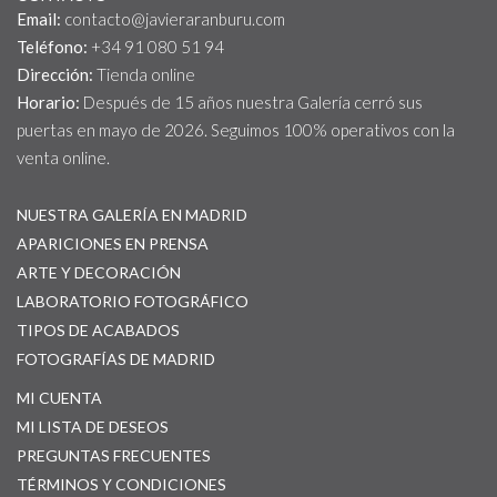
Email:
contacto@javieraranburu.com
Teléfono:
+34 91 080 51 94
Dirección:
Tienda online
Horario:
Después de 15 años nuestra Galería cerró sus
puertas en mayo de 2026. Seguimos 100% operativos con la
venta online.
NUESTRA GALERÍA EN MADRID
APARICIONES EN PRENSA
ARTE Y DECORACIÓN
LABORATORIO FOTOGRÁFICO
TIPOS DE ACABADOS
FOTOGRAFÍAS DE MADRID
MI CUENTA
MI LISTA DE DESEOS
PREGUNTAS FRECUENTES
TÉRMINOS Y CONDICIONES