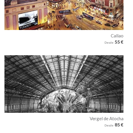
Callao
55 €
Desde
Vergel de Atocha
85 €
Desde