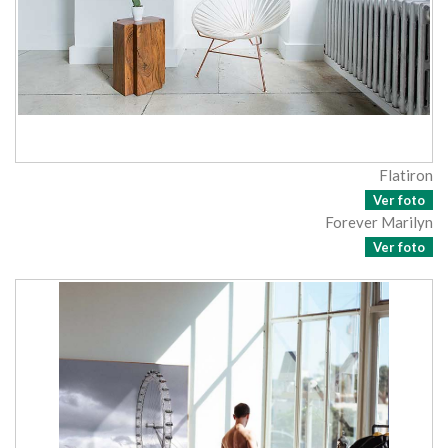
Flatiron
Ver foto
Forever Marilyn
Ver foto