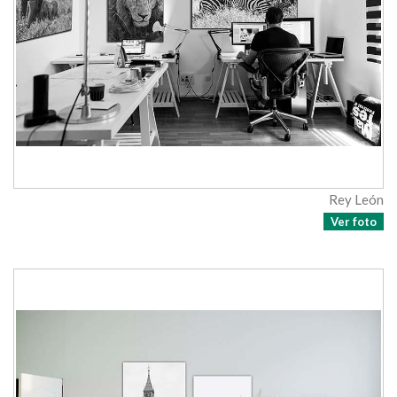
Rey León
Ver foto