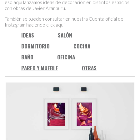
eso aquí lanzamos ideas de decoración en distintos espacios
con obras de Javier Aranburu.
También se pueden consultar en nuestra Cuenta oficial de
Instagram haciendo
click aquí
IDEAS
SALÓN
DORMITORIO
COCINA
BAÑO
OFICINA
PARED Y MUEBLE
OTRAS