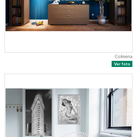
Colmena
Ver foto