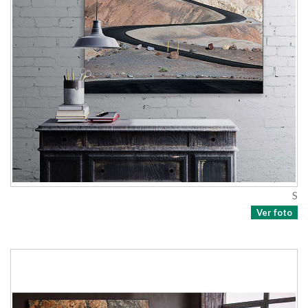
S
Ver foto