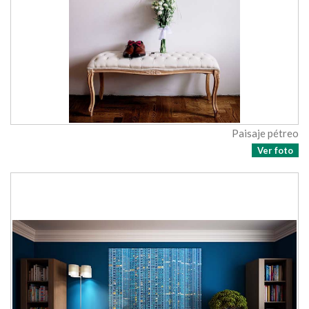
Paisaje pétreo
Ver foto