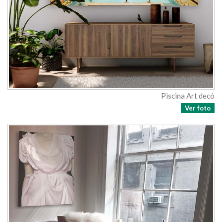
Piscina Art decó
Ver foto