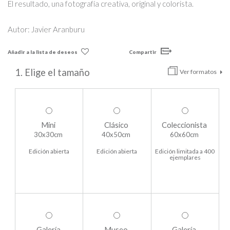
El resultado, una fotografía creativa, original y colorista.
Autor: Javier Aranburu
Añadir a la lista de deseos
Compartir
1. Elige el tamaño
Ver formatos
Mini
Clásico
Coleccionista
30x30cm
40x50cm
60x60cm
Edición abierta
Edición abierta
Edición limitada a 400
ejemplares
Galería
Museo
Galería