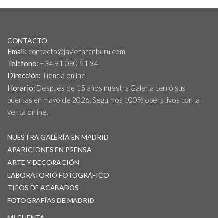
CONTACTO
Email:
contacto@javieraranburu.com
Teléfono:
+34 91 080 51 94
Dirección:
Tienda online
Horario:
Después de 15 años nuestra Galería cerró sus
puertas en mayo de 2026. Seguimos 100% operativos con la
venta online.
NUESTRA GALERÍA EN MADRID
APARICIONES EN PRENSA
ARTE Y DECORACIÓN
LABORATORIO FOTOGRÁFICO
TIPOS DE ACABADOS
FOTOGRAFÍAS DE MADRID
MI CUENTA