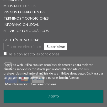
MI LISTA DE DESEOS
PREGUNTAS FRECUENTES
TÉRMINOS Y CONDICIONES
INFORMACIÓN LEGAL
SERVICIOS FOTOGRÁFICOS
BOLETÍN DE NOTICIAS
Suscribirse
He leído y acepto las
condiciones
Este sitio web utiliza cookies propias y de terceros para mejorar
nuestros servicios y mostrarle publicidad relacionada con sus
preferencias mediante el análisis de sus hábitos de navegación. Para dar
su consentimiento sobre su uso pulse el botón Acepto.
Más información
Gestionar cookies
©
2026 JAVIER ARANBURU autor de las fotografías
ACEPTO