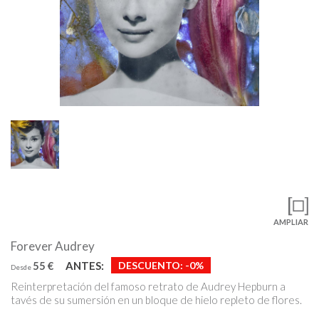
AMPLIAR
Forever Audrey
55 €
ANTES:
DESCUENTO:
-0%
Desde
Reinterpretación del famoso retrato de Audrey Hepburn a
tavés de su sumersión en un bloque de hielo repleto de flores.