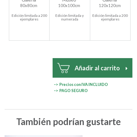
80x80cm
100x100cm
120x120cm
Edición limitada a 200
Edición limitada y
Edición limitada a 200
ejemplares
numerada
ejemplares
Añadir al carrito
–> Precios con IVA INCLUIDO
–> PAGO SEGURO
También podrían gustarte