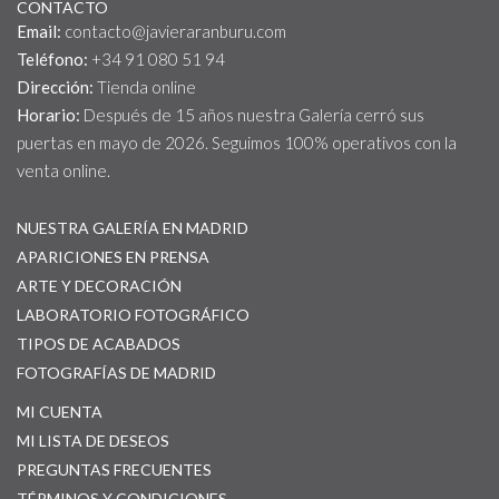
CONTACTO
Email:
contacto@javieraranburu.com
Teléfono:
+34 91 080 51 94
Dirección:
Tienda online
Horario:
Después de 15 años nuestra Galería cerró sus
puertas en mayo de 2026. Seguimos 100% operativos con la
venta online.
NUESTRA GALERÍA EN MADRID
APARICIONES EN PRENSA
ARTE Y DECORACIÓN
LABORATORIO FOTOGRÁFICO
TIPOS DE ACABADOS
FOTOGRAFÍAS DE MADRID
MI CUENTA
MI LISTA DE DESEOS
PREGUNTAS FRECUENTES
TÉRMINOS Y CONDICIONES