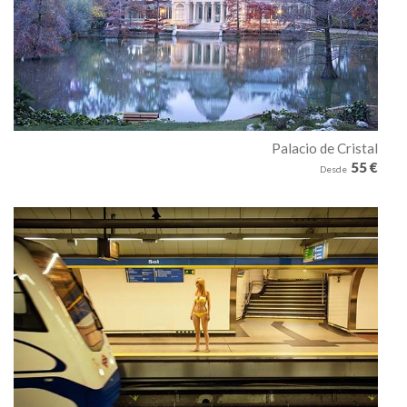
Palacio de Cristal
55 €
Desde