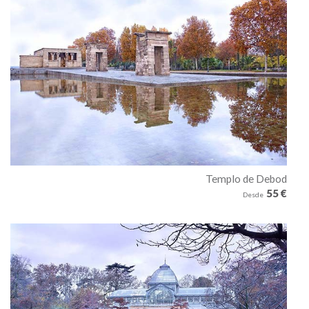
Templo de Debod
55 €
Desde