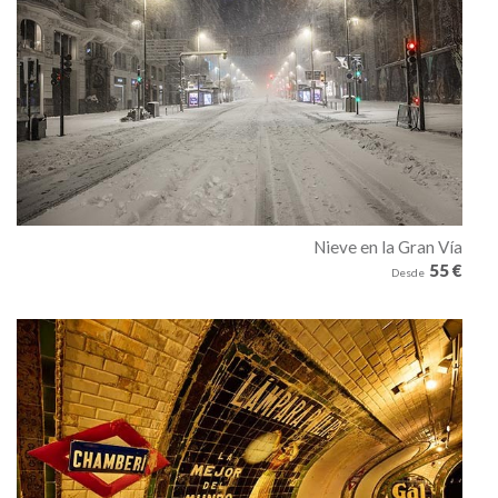
Nieve en la Gran Vía
55 €
Desde