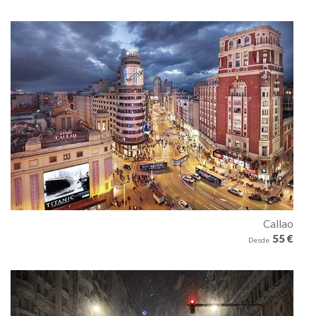
Callao
55 €
Desde