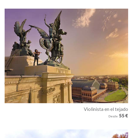
Violinista en el tejado
55 €
Desde