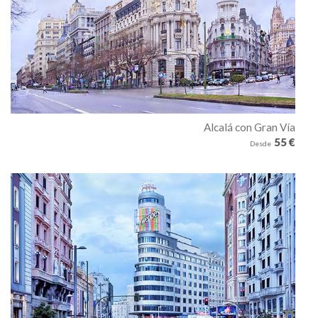
Alcalá con Gran Vía
55 €
Desde