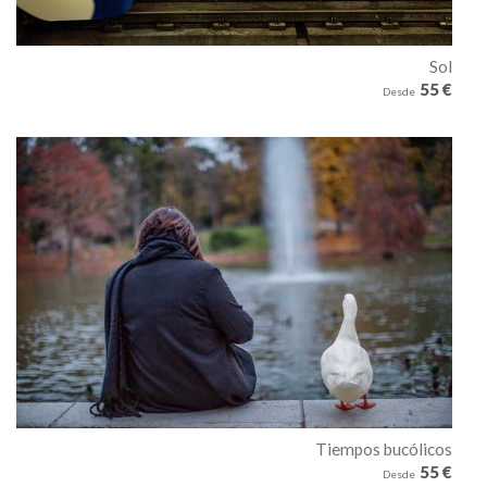
Sol
55 €
Desde
Tiempos bucólicos
55 €
Desde