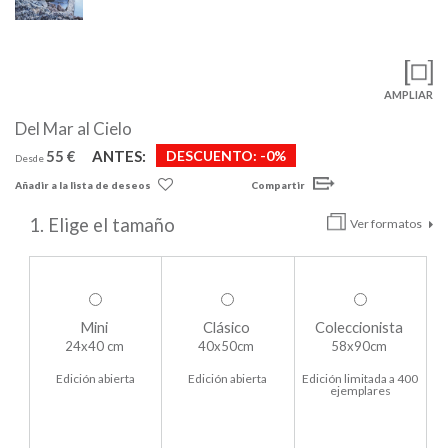
AMPLIAR
Del Mar al Cielo
55 €
ANTES:
DESCUENTO:
-0%
Desde
Añadir a la lista de deseos
Compartir
1. Elige el tamaño
Ver formatos
Mini
Clásico
Coleccionista
24x40 cm
40x50cm
58x90cm
Edición abierta
Edición abierta
Edición limitada a 400
ejemplares