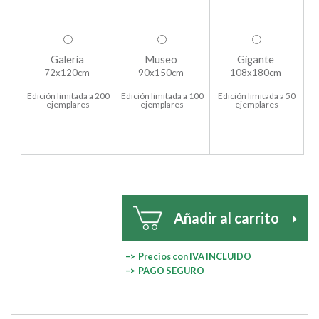
Galería
Museo
Gigante
72x120cm
90x150cm
108x180cm
Edición limitada a 200
Edición limitada a 100
Edición limitada a 50
ejemplares
ejemplares
ejemplares
Añadir al carrito
–> Precios con IVA INCLUIDO
–> PAGO SEGURO