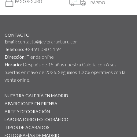
PAGO SEGURO
RÁPIDO
CONTACTO
Email:
contacto@javieraranburu.com
Teléfono:
+34 91 080 51 94
Dirección:
Tienda online
Horario:
Después de 15 años nuestra Galería cerró sus
puertas en mayo de 2026. Seguimos 100% operativos con la
venta online.
NUESTRA GALERÍA EN MADRID
APARICIONES EN PRENSA
ARTE Y DECORACIÓN
LABORATORIO FOTOGRÁFICO
TIPOS DE ACABADOS
FOTOGRAFÍAS DE MADRID