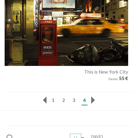
This is New York City
55 €
Desde
1
2
3
4
ENVÍO