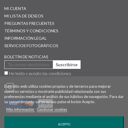
MI CUENTA
MI LISTA DE DESEOS
PREGUNTAS FRECUENTES
TÉRMINOS Y CONDICIONES
INFORMACIÓN LEGAL
SERVICIOS FOTOGRÁFICOS
BOLETÍN DE NOTICIAS
Suscribirse
He leído y acepto las
condiciones
Este sitio web utiliza cookies propias y de terceros para mejorar
nuestros servicios y mostrarle publicidad relacionada con sus
preferencias mediante el análisis de sus hábitos de navegación. Para dar
su consentimiento sobre su uso pulse el botón Acepto.
Más información
Gestionar cookies
©
2026 JAVIER ARANBURU autor de las fotografías
ACEPTO