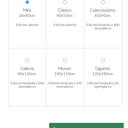
Mini
Clásico
Coleccionista
26x40cm
40x50cm
60x90cm
Edición abierta
Edición abierta
Edición limitada a 400
ejemplares
Galería
Museo
Gigante
80x120cm
100x150cm
120x180cm
Edición limitada a 200
Edición limitada a 100
Edición limitada a 50
ejemplares
ejemplares
ejemplares