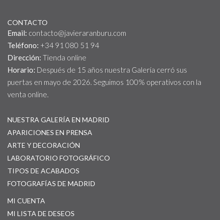
CONTACTO
Email:
contacto@javieraranburu.com
Teléfono:
+34 91 080 51 94
Dirección:
Tienda online
Horario:
Después de 15 años nuestra Galería cerró sus
puertas en mayo de 2026. Seguimos 100% operativos con la
venta online.
NUESTRA GALERÍA EN MADRID
APARICIONES EN PRENSA
ARTE Y DECORACIÓN
LABORATORIO FOTOGRÁFICO
TIPOS DE ACABADOS
FOTOGRAFÍAS DE MADRID
MI CUENTA
MI LISTA DE DESEOS