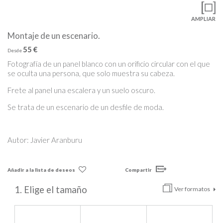
AMPLIAR
Montaje de un escenario.
55 €
Desde
Fotografía de un panel blanco con un orificio circular con el que
se oculta una persona, que solo muestra su cabeza.
Frete al panel una escalera y un suelo oscuro.
Se trata de un escenario de un desfile de moda.
Autor: Javier Aranburu
Añadir a la lista de deseos
Compartir
1. Elige el tamaño
Ver formatos