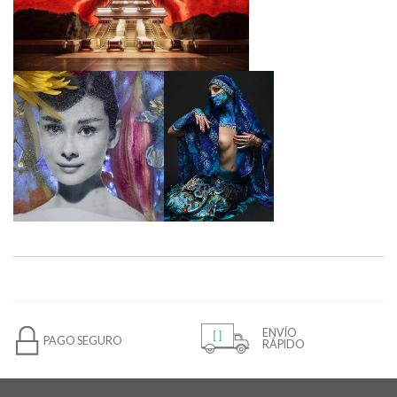
ENVÍO
PAGO SEGURO
RÁPIDO