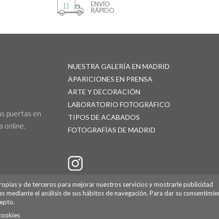
ENVÍO
RÁPIDO
NUESTRA GALERÍA EN MADRID
APARICIONES EN PRENSA
ARTE Y DECORACIÓN
LABORATORIO FOTOGRÁFICO
us puertas en
TIPOS DE ACABADOS
 online.
FOTOGRAFÍAS DE MADRID
propias y de terceros para mejorar nuestros servicios y mostrarle publicidad
as mediante el análisis de sus hábitos de navegación. Para dar su consentimie
epto.
cookies