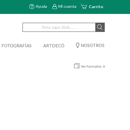
Ayuda
Mi cuenta
Carrito
NOSOTROS
FOTOGRAFÍAS
ARTDECÓ
Ver formatos