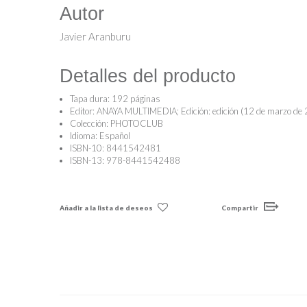
Autor
Javier Aranburu
Detalles del producto
Tapa dura:
192 páginas
Editor:
ANAYA MULTIMEDIA; Edición: edición (12 de marzo de
Colección:
PHOTOCLUB
Idioma:
Español
ISBN-10:
8441542481
ISBN-13:
978-8441542488
Añadir a la lista de deseos
Compartir