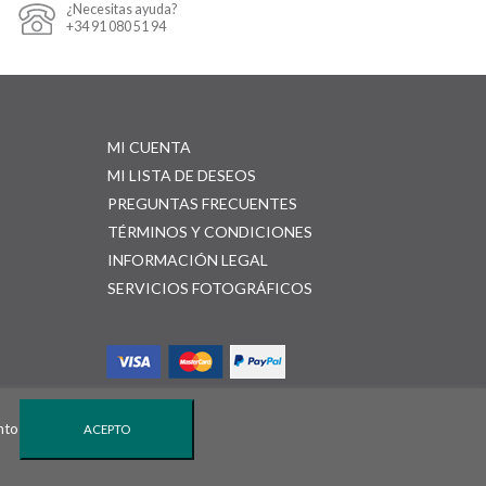
¿Necesitas ayuda?
+34 91 080 51 94
MI CUENTA
MI LISTA DE DESEOS
PREGUNTAS FRECUENTES
TÉRMINOS Y CONDICIONES
INFORMACIÓN LEGAL
SERVICIOS FOTOGRÁFICOS
nto
ACEPTO