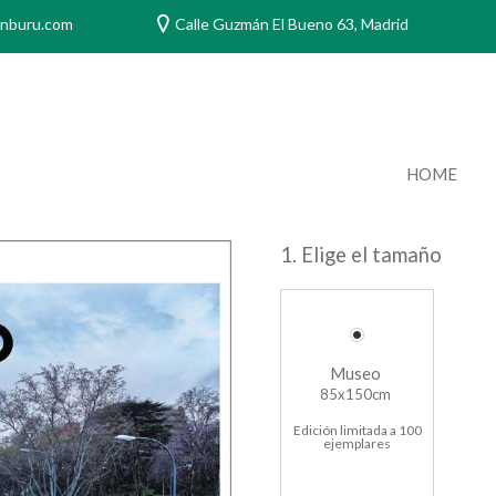
anburu.com
Calle Guzmán El Bueno 63, Madrid
HOME
1. Elige el tamaño
Museo
85x150cm
Edición limitada a 100
ejemplares