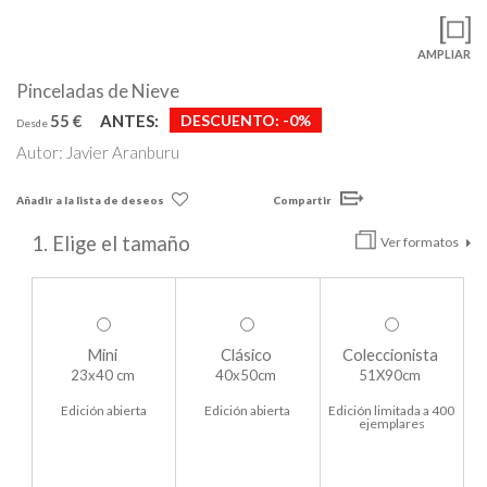
AMPLIAR
Pinceladas de Nieve
55 €
ANTES:
DESCUENTO:
-0%
Desde
Autor: Javier Aranburu
Añadir a la lista de deseos
Compartir
1. Elige el tamaño
Ver formatos
Mini
Clásico
Coleccionista
23x40 cm
40x50cm
51X90cm
Edición abierta
Edición abierta
Edición limitada a 400
ejemplares