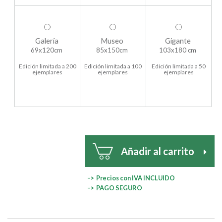
Galería
Museo
Gigante
69x120cm
85x150cm
103x180 cm
Edición limitada a 200
Edición limitada a 100
Edición limitada a 50
ejemplares
ejemplares
ejemplares
Añadir al carrito
–> Precios con IVA INCLUIDO
–> PAGO SEGURO