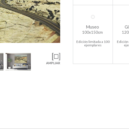
Museo
Gi
100x150cm
120
Edición limitada a 100
Edición 
ejemplares
ej
AMPLIAR