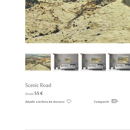
Scenic Road
55 €
Desde
Añadir a la lista de deseos
Compartir