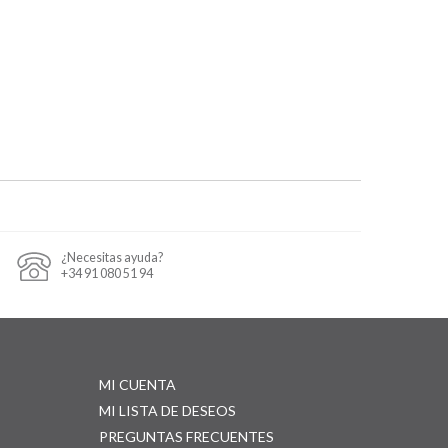
¿Necesitas ayuda?
+34 91 080 51 94
MI CUENTA
MI LISTA DE DESEOS
PREGUNTAS FRECUENTES