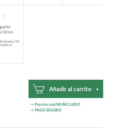
gante
x180cm
limitada a 50
emplares
Añadir al carrito
–> Precios con IVA INCLUIDO
–> PAGO SEGURO