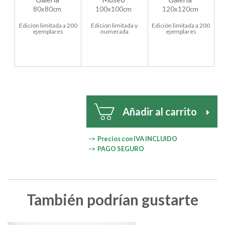
80x80cm
100x100cm
120x120cm
Edición limitada a 200
Edición limitada y
Edición limitada a 200
ejemplares
numerada
ejemplares
Añadir al carrito
–> Precios con IVA INCLUIDO
–> PAGO SEGURO
También podrían gustarte