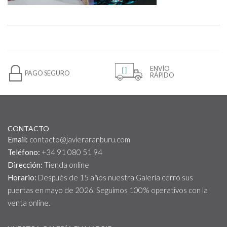
ENVÍO
PAGO SEGURO
RÁPIDO
CONTACTO
Email:
contacto@javieraranburu.com
Teléfono:
+34 91 080 51 94
Dirección:
Tienda online
Horario:
Después de 15 años nuestra Galería cerró sus
puertas en mayo de 2026. Seguimos 100% operativos con la
venta online.