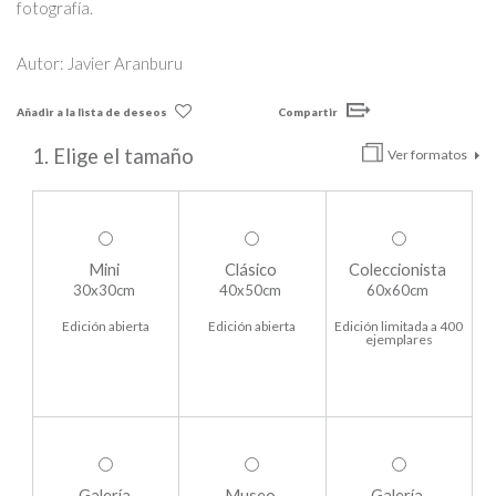
fotografía.
Autor: Javier Aranburu
Añadir a la lista de deseos
Compartir
1. Elige el tamaño
Ver formatos
Mini
Clásico
Coleccionista
30x30cm
40x50cm
60x60cm
Edición abierta
Edición abierta
Edición limitada a 400
ejemplares
Galería
Museo
Galería