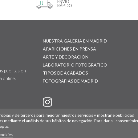
ENVÍO
RÁPIDO
NUESTRA GALERÍA EN MADRID
APARICIONES EN PRENSA
ARTE Y DECORACIÓN
LABORATORIO FOTOGRÁFICO
us puertas en
TIPOS DE ACABADOS
 online.
FOTOGRAFÍAS DE MADRID
propias y de terceros para mejorar nuestros servicios y mostrarle publicidad
as mediante el análisis de sus hábitos de navegación. Para dar su consentimie
epto.
cookies