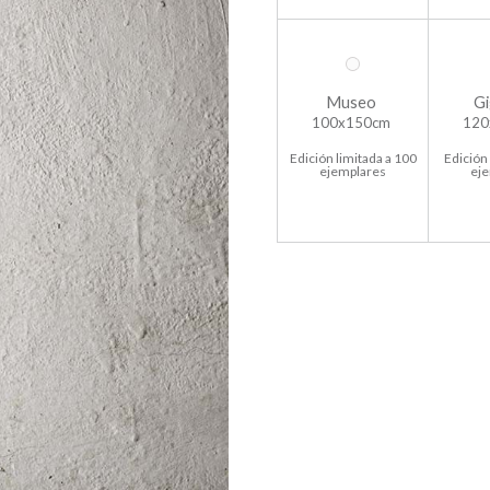
Museo
Gi
100x150cm
120
Edición limitada a 100
Edición 
ejemplares
ej