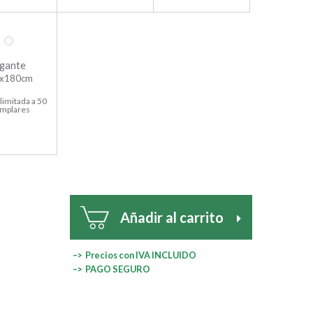
gante
x180cm
limitada a 50
emplares
Añadir al carrito
–> Precios con IVA INCLUIDO
–> PAGO SEGURO