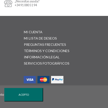
¿Necesitas ayuda?
+34 91 080 51 94
MI CUENTA
MI LISTA DE DESEOS
PREGUNTAS FRECUENTES
TÉRMINOS Y CONDICIONES
INFORMACIÓN LEGAL
SERVICIOS FOTOGRÁFICOS
nto
ACEPTO