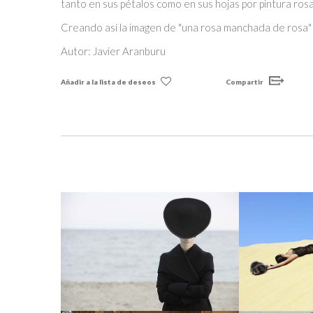
tanto en sus pétalos como en sus hojas por pintura rosa
Creando así la imagen de "una rosa manchada de rosa"
Autor: Javier Aranburu
Añadir a la lista de deseos
Compartir