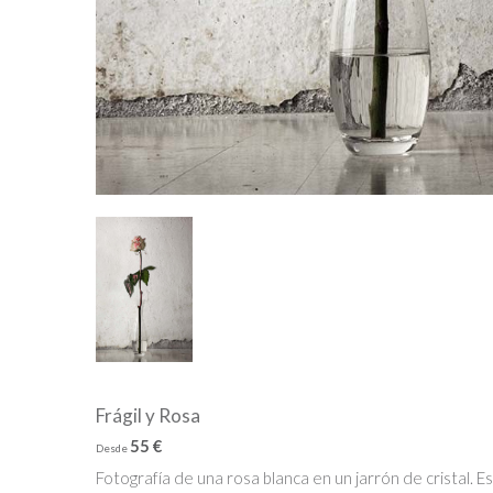
Frágil y Rosa
55 €
Desde
Fotografía de una rosa blanca en un jarrón de cristal.