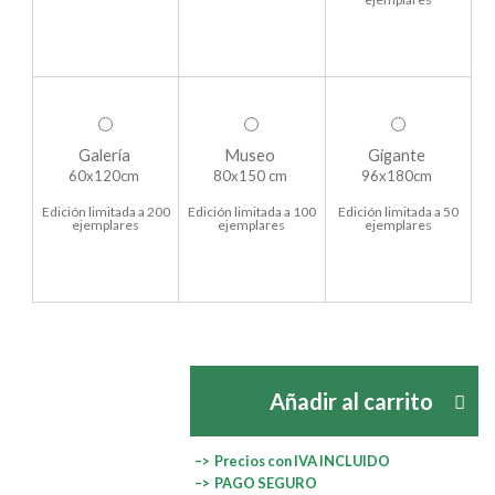
Galería
Museo
Gigante
60x120cm
80x150 cm
96x180cm
Edición limitada a 200
Edición limitada a 100
Edición limitada a 50
ejemplares
ejemplares
ejemplares
Añadir al carrito
–> Precios con IVA INCLUIDO
–> PAGO SEGURO