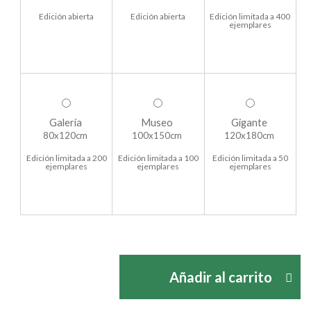
Edición abierta
Edición abierta
Edición limitada a 400
ejemplares
Galería
Museo
Gigante
80x120cm
100x150cm
120x180cm
Edición limitada a 200
Edición limitada a 100
Edición limitada a 50
ejemplares
ejemplares
ejemplares
Añadir al carrito