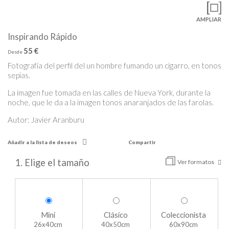
AMPLIAR
Inspirando Rápido
55 €
Desde
Fotografía del perfil del un hombre fumando un cigarro, en tonos
sepias.
La imagen fue tomada en las calles de Nueva York, durante la
noche, que le da a la imagen tonos anaranjados de las farolas.
Autor: Javier Aranburu
Añadir a la lista de deseos
Compartir
1. Elige el tamaño
Ver formatos
Mini
Clásico
Coleccionista
26x40cm
40x50cm
60x90cm