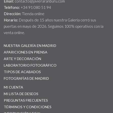
Email:
contacto@javieraranburu.com
Teléfono:
+34 91 080 51 94
Dirección:
Tienda online
Horario:
Después de 15 años nuestra Galería cerró sus
puertas en mayo de 2026. Seguimos 100% operativos con la
venta online.
NUESTRA GALERÍA EN MADRID
APARICIONES EN PRENSA
ARTE Y DECORACIÓN
LABORATORIO FOTOGRÁFICO
TIPOS DE ACABADOS
FOTOGRAFÍAS DE MADRID
MI CUENTA
MI LISTA DE DESEOS
PREGUNTAS FRECUENTES
TÉRMINOS Y CONDICIONES