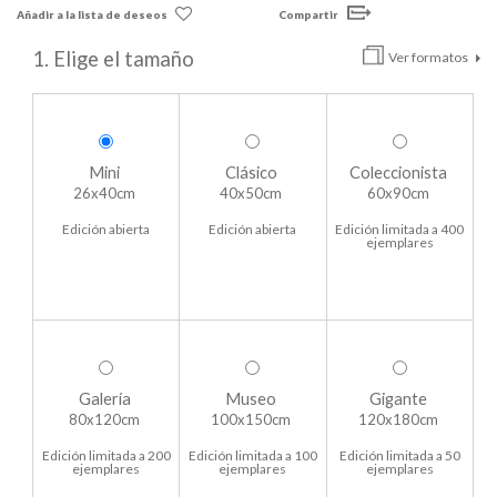
Añadir a la lista de deseos
Compartir
1. Elige el tamaño
Ver formatos
Mini
Clásico
Coleccionista
26x40cm
40x50cm
60x90cm
Edición abierta
Edición abierta
Edición limitada a 400
ejemplares
Galería
Museo
Gigante
80x120cm
100x150cm
120x180cm
Edición limitada a 200
Edición limitada a 100
Edición limitada a 50
ejemplares
ejemplares
ejemplares