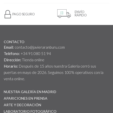
ENVÍO
PAGO SEGURO
RÁPIDO
CONTACTO
Email:
contacto@javieraranburu.com
Teléfono:
+34 91 080 51 94
Dirección:
Tienda online
Horario:
Después de 15 años nuestra Galería cerró sus
puertas en mayo de 2026. Seguimos 100% operativos con la
venta online.
NUESTRA GALERÍA EN MADRID
APARICIONES EN PRENSA
ARTE Y DECORACIÓN
LABORATORIO FOTOGRÁFICO