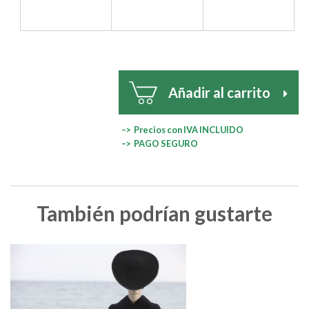
Añadir al carrito
–> Precios con IVA INCLUIDO
–> PAGO SEGURO
También podrían gustarte