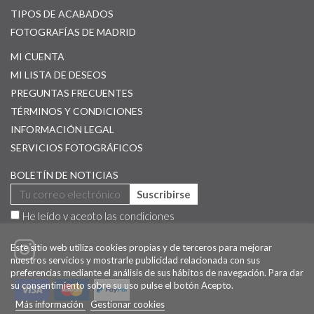
TIPOS DE ACABADOS
FOTOGRAFÍAS DE MADRID
MI CUENTA
MI LISTA DE DESEOS
PREGUNTAS FRECUENTES
TÉRMINOS Y CONDICIONES
INFORMACIÓN LEGAL
SERVICIOS FOTOGRÁFICOS
BOLETÍN DE NOTICIAS
Suscribirse
He leído y acepto las
condiciones
Este sitio web utiliza cookies propias y de terceros para mejorar
nuestros servicios y mostrarle publicidad relacionada con sus
preferencias mediante el análisis de sus hábitos de navegación. Para dar
su consentimiento sobre su uso pulse el botón Acepto.
Más información
Gestionar cookies