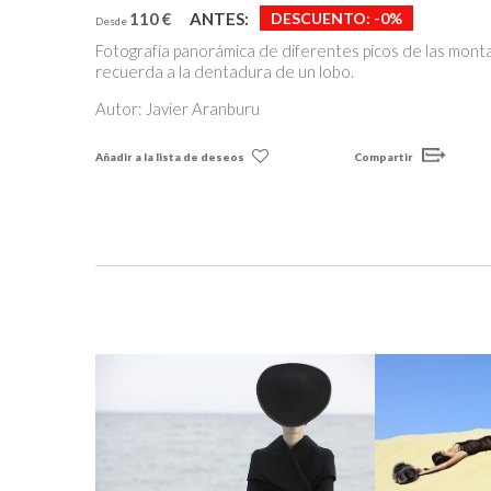
110 €
ANTES:
DESCUENTO:
-0%
Desde
Fotografía panorámica de diferentes picos de las mont
recuerda a la dentadura de un lobo.
Autor: Javier Aranburu
Añadir a la lista de deseos
Compartir