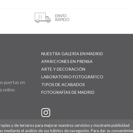
ENVÍO
RÁPIDO
NUESTRA GALERÍA EN MADRID
APARICIONES EN PRENSA
ARTE Y DECORACIÓN
LABORATORIO FOTOGRÁFICO
us puertas en
TIPOS DE ACABADOS
 online.
FOTOGRAFÍAS DE MADRID
propias y de terceros para mejorar nuestros servicios y mostrarle publicidad
as mediante el análisis de sus hábitos de navegación. Para dar su consentimie