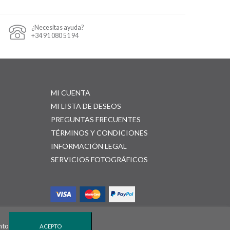
¿Necesitas ayuda?
+34 91 080 51 94
MI CUENTA
MI LISTA DE DESEOS
PREGUNTAS FRECUENTES
TÉRMINOS Y CONDICIONES
INFORMACIÓN LEGAL
SERVICIOS FOTOGRÁFICOS
nto
ACEPTO