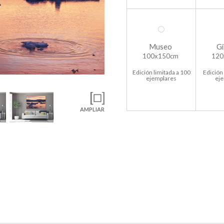
Museo
Gi
100x150cm
120
Edición limitada a 100
Edición 
ejemplares
ej
AMPLIAR