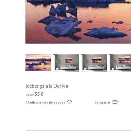
Icebergs a la Deriva
55 €
Desde
Añadir a la lista de deseos
Compartir