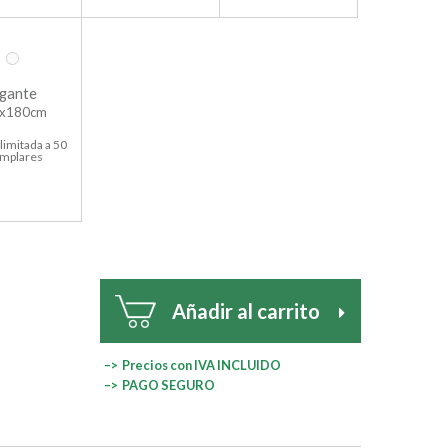
gante
x180cm
limitada a 50
emplares
Añadir al carrito
–> Precios con IVA INCLUIDO
–> PAGO SEGURO