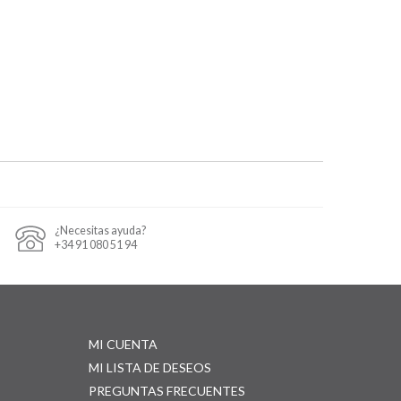
¿Necesitas ayuda?
+34 91 080 51 94
MI CUENTA
MI LISTA DE DESEOS
PREGUNTAS FRECUENTES