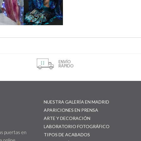
ENVÍO
RÁPIDO
NUESTRA GALERÍA EN MADRID
APARICIONES EN PRENSA
ARTE Y DECORACIÓN
LABORATORIO FOTOGRÁFICO
us puertas en
TIPOS DE ACABADOS
 online.