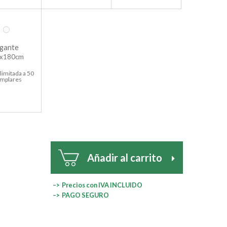
gante
x180cm
limitada a 50
emplares
Añadir al carrito
–> Precios con IVA INCLUIDO
–> PAGO SEGURO