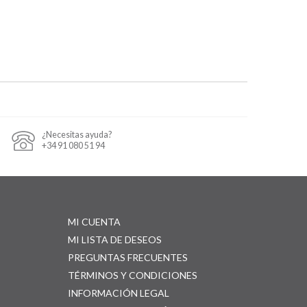
¿Necesitas ayuda?
+34 91 080 51 94
MI CUENTA
MI LISTA DE DESEOS
PREGUNTAS FRECUENTES
TÉRMINOS Y CONDICIONES
INFORMACIÓN LEGAL