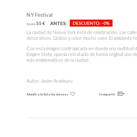
NY Festival
55 €
ANTES:
DESCUENTO:
-0%
Desde
La ciudad de Nueva York está de celebración. Las call
decorativos. Globos y color, mucho color. El ambiente fe
Con esta imagen contrapicada en donde una multitud d
Empire State, queda retratado de forma original uno de 
más emblemáticos de la ciudad.
Autor: Javier Aranburu
Añadir a la lista de deseos
Compartir