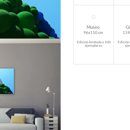
Museo
Gi
96x150 cm
114
Edición limitada a 100
Edición 
ejemplares
ej