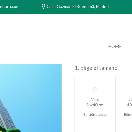
anburu.com
Calle Guzmán El Bueno 63, Madrid
HOME
1. Elige el tamaño
Mini
C
26x40 cm
40
Edición abierta
Edici