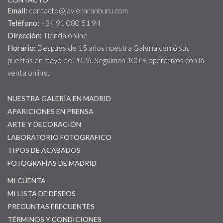
Email:
contacto@javieraranburu.com
Teléfono:
+34 91 080 51 94
Dirección:
Tienda online
Horario:
Después de 15 años nuestra Galería cerró sus
puertas en mayo de 2026. Seguimos 100% operativos con la
venta online.
NUESTRA GALERÍA EN MADRID
APARICIONES EN PRENSA
ARTE Y DECORACIÓN
LABORATORIO FOTOGRÁFICO
TIPOS DE ACABADOS
FOTOGRAFÍAS DE MADRID
MI CUENTA
MI LISTA DE DESEOS
PREGUNTAS FRECUENTES
TÉRMINOS Y CONDICIONES