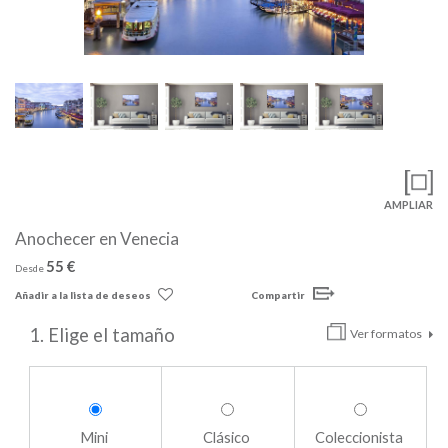
AMPLIAR
Anochecer en Venecia
55 €
Desde
Añadir a la lista de deseos
Compartir
1. Elige el tamaño
Ver formatos
Mini
Clásico
Coleccionista