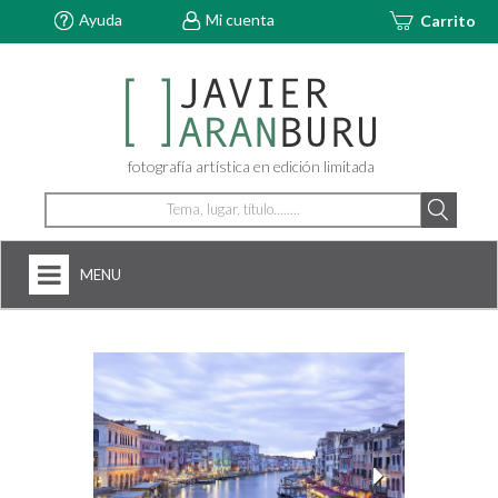
Ayuda
Mi cuenta
Carrito
fotografía artística en edición limitada
MENU
HOME
NOSOTROS
+
FOTOGRAFÍAS
ARTDECÓ