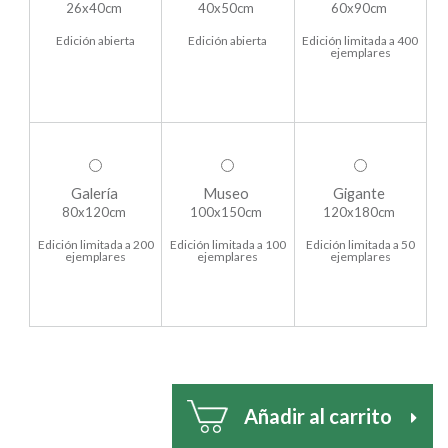
26x40cm
40x50cm
60x90cm
Edición abierta
Edición abierta
Edición limitada a 400
ejemplares
Galería
Museo
Gigante
80x120cm
100x150cm
120x180cm
Edición limitada a 200
Edición limitada a 100
Edición limitada a 50
ejemplares
ejemplares
ejemplares
Añadir al carrito