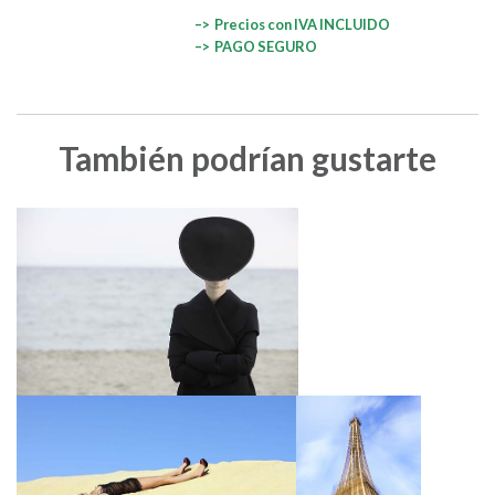
–> Precios con IVA INCLUIDO
–> PAGO SEGURO
También podrían gustarte