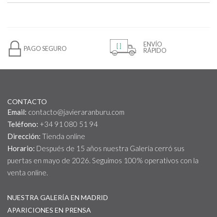
ENVÍO
PAGO SEGURO
RÁPIDO
CONTACTO
Email:
contacto@javieraranburu.com
Teléfono:
+34 91 080 51 94
Dirección:
Tienda online
Horario:
Después de 15 años nuestra Galería cerró sus
puertas en mayo de 2026. Seguimos 100% operativos con la
venta online.
NUESTRA GALERÍA EN MADRID
APARICIONES EN PRENSA