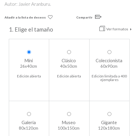
Autor: Javier Aranburu.
Añadir a la lista de deseos
Compartir
1. Elige el tamaño
Ver formatos
Mini
Clásico
Coleccionista
26x40cm
40x50cm
60x90cm
Edición abierta
Edición abierta
Edición limitada a 400
ejemplares
Galería
Museo
Gigante
80x120cm
100x150cm
120x180cm