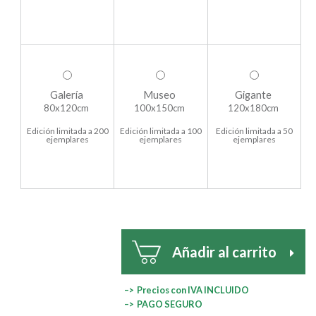
Galería
Museo
Gigante
80x120cm
100x150cm
120x180cm
Edición limitada a 200
Edición limitada a 100
Edición limitada a 50
ejemplares
ejemplares
ejemplares
Añadir al carrito
–> Precios con IVA INCLUIDO
–> PAGO SEGURO