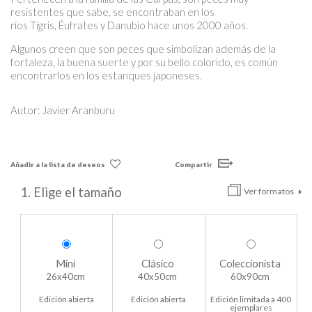
resistentes que sabe, se encontraban en los
ríos Tigris, Éufrates y Danubio hace unos 2000 años.
Algunos creen que son peces que simbolizan además de la
fortaleza, la buena suerte y por su bello colorido, es común
encontrarlos en los estanques japoneses.
Autor: Javier Aranburu
Añadir a la lista de deseos
Compartir
1. Elige el tamaño
Ver formatos
Mini
Clásico
Coleccionista
26x40cm
40x50cm
60x90cm
Edición abierta
Edición abierta
Edición limitada a 400
ejemplares