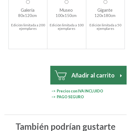
Galería
Museo
Gigante
80x120cm
100x150cm
120x180cm
Edición limitada a 200
Edición limitada a 100
Edición limitada a 50
ejemplares
ejemplares
ejemplares
Añadir al carrito
–> Precios con IVA INCLUIDO
–> PAGO SEGURO
También podrían gustarte