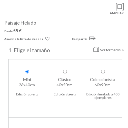
AMPLIAR
Paisaje Helado
55 €
Desde
Añadir a la lista de deseos
Compartir
1. Elige el tamaño
Ver formatos
Mini
Clásico
Coleccionista
26x40cm
40x50cm
60x90cm
Edición abierta
Edición abierta
Edición limitada a 400
ejemplares