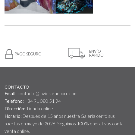
ENVÍO
PAGO SEGURO
RÁPIDO
CONTACTO
Email:
contacto@javieraranburu.com
Teléfono:
+34 91 080 51 94
Dirección:
Tienda online
Horario:
Después de 15 años nuestra Galería cerró sus
puertas en mayo de 2026. Seguimos 100% operativos con la
venta online.