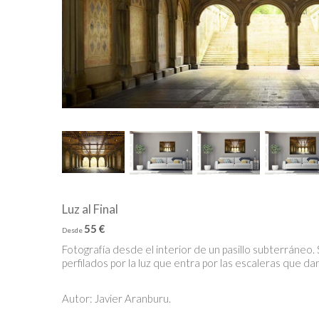
Luz al Final
55 €
Desde
Fotografía desde el interior de un pasillo subterráneo
perfilados por la luz que entra por las escaleras que dan
Autor: Javier Aranburu.