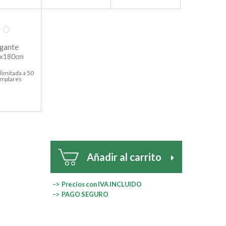
gante
x180cm
limitada a 50
emplares
Añadir al carrito
–> Precios con IVA INCLUIDO
–> PAGO SEGURO