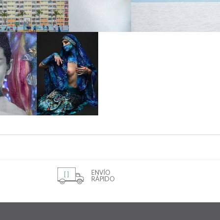
ENVÍO
RÁPIDO