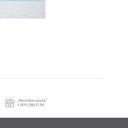
¿Necesitas ayuda?
+34 91 080 51 94