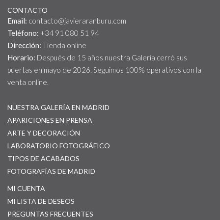
CONTACTO
Email:
contacto@javieraranburu.com
Teléfono:
+34 91 080 51 94
Dirección:
Tienda online
Horario:
Después de 15 años nuestra Galería cerró sus
puertas en mayo de 2026. Seguimos 100% operativos con la
venta online.
NUESTRA GALERÍA EN MADRID
APARICIONES EN PRENSA
ARTE Y DECORACIÓN
LABORATORIO FOTOGRÁFICO
TIPOS DE ACABADOS
FOTOGRAFÍAS DE MADRID
MI CUENTA
MI LISTA DE DESEOS
PREGUNTAS FRECUENTES