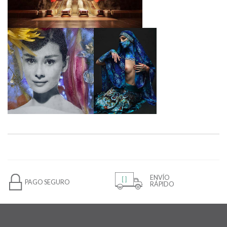
ENVÍO
PAGO SEGURO
RÁPIDO