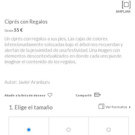
AMPLIAR
Ciprés con Regalos
55 €
Desde
Un ciprés con regalos a sus pies. Las cajas de colores
intencionadamente colocadas bajo el árbol nos recuerdan y
alertan de la proximidad de una festividad. Una imagen con
elementos descontextualizados en donde cada uno puede
imaginar el contenido de los regalos.
Autor: Javier Aranburu
Añadir a la lista de deseos
Compartir
1. Elige el tamaño
Ver formatos