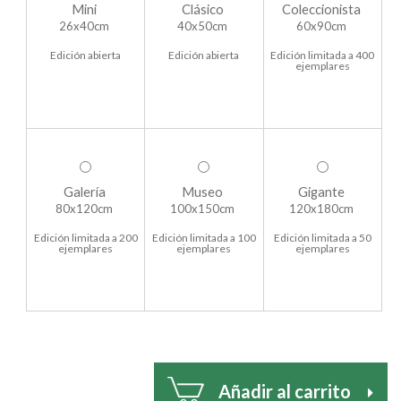
Mini
Clásico
Coleccionista
26x40cm
40x50cm
60x90cm
Edición abierta
Edición abierta
Edición limitada a 400
ejemplares
Galería
Museo
Gigante
80x120cm
100x150cm
120x180cm
Edición limitada a 200
Edición limitada a 100
Edición limitada a 50
ejemplares
ejemplares
ejemplares
Añadir al carrito