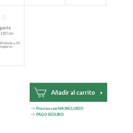
gante
180 cm
limitada a 50
emplares
Añadir al carrito
–> Precios con IVA INCLUIDO
–> PAGO SEGURO