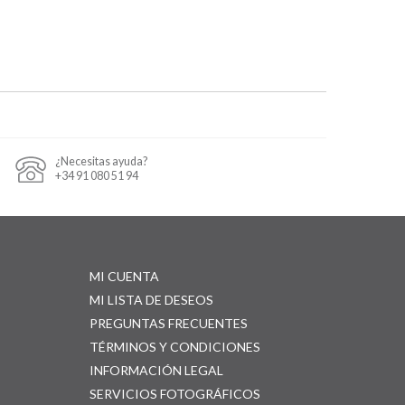
¿Necesitas ayuda?
+34 91 080 51 94
MI CUENTA
MI LISTA DE DESEOS
PREGUNTAS FRECUENTES
TÉRMINOS Y CONDICIONES
INFORMACIÓN LEGAL
SERVICIOS FOTOGRÁFICOS