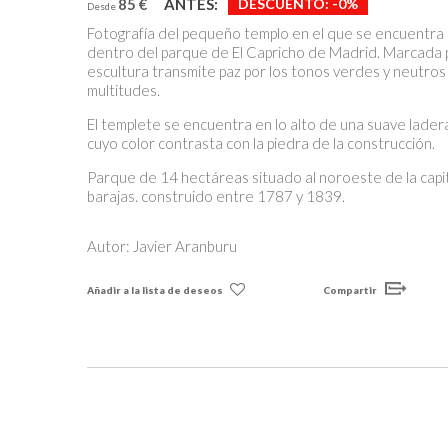
85 €
ANTES:
DESCUENTO:
-0%
Desde
Fotografía del pequeño templo en el que se encuentra 
dentro del parque de El Capricho de Madrid. Marcada p
escultura transmite paz por los tonos verdes y neutros
multitudes.
El templete se encuentra en lo alto de una suave lader
cuyo color contrasta con la piedra de la construcción.
Parque de 14 hectáreas situado al noroeste de la capita
barajas. construido entre 1787 y 1839.
Autor: Javier Aranburu
Añadir a la lista de deseos
Compartir