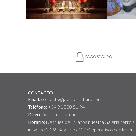
PAGO SEGURO
CONTACTO
Email:
contacto@javieraranburu.com
Teléfono:
+34 91 080 51 94
Dirección:
Tienda online
Horario:
Después de 15 años nuestra Galería cerró s
mayo de 2026. Seguimos 100% operativos con la venta