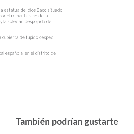
la estatua del dios Baco situado
or el romanticismo de la
 y la soledad despojada de
a cubierta de tupido césped
l española, en el distrito de
También podrían gustarte