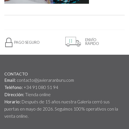
ENVÍO
PAGO SEGURO
RÁPIDO
CONTACTO
Email:
contacto@javieraranburu.com
Teléfono:
+34 91 080 51 94
Dirección:
Tienda online
Horario:
Después de 15 años nuestra Galería cerró sus
puertas en mayo de 2026. Seguimos 100% operativos con la
venta online.