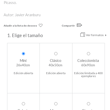
Picasso.
Autor: Javier Aranburu
Añadir a la lista de deseos
Compartir
1. Elige el tamaño
Ver formatos
Mini
Clásico
Coleccionista
26x40cm
40x50cm
60x90cm
Edición abierta
Edición abierta
Edición limitada a 400
ejemplares