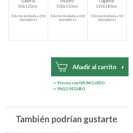
Galería
Museo
Gigante
80x120cm
100x150cm
120x180cm
Edición limitada a 200
Edición limitada a 100
Edición limitada a 50
ejemplares
ejemplares
ejemplares
Añadir al carrito
–> Precios con IVA INCLUIDO
–> PAGO SEGURO
También podrían gustarte