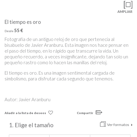
AMPLIAR
El tiempo es oro
55 €
Desde
Fotografía de un antiguo reloj de oro que pertenecía al
bisabuelo de Javier Aranburu. Esta imagen nos hace pensar en
el paso del tiempo, en lo rápido que transcurre la vida. Un
pequeño recuerdo, a veces insignificante, dejando tan solo un
pequeño rastro como lo hacen las manillas del reloj.
El tiempo es oro. Es una imagen sentimental cargada de
simbolismo, para disfrutar cada segundo que tenemos.
Autor: Javier Aranburu
Añadir a la lista de deseos
Compartir
1. Elige el tamaño
Ver formatos