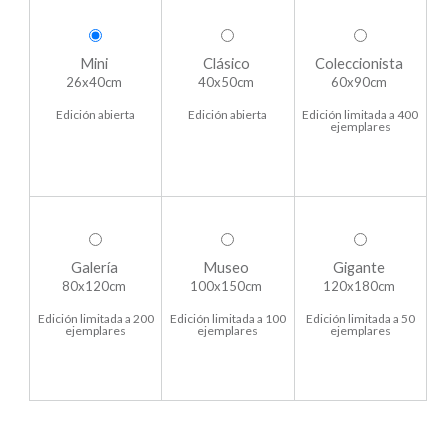
Mini
Clásico
Coleccionista
26x40cm
40x50cm
60x90cm
Edición abierta
Edición abierta
Edición limitada a 400
ejemplares
Galería
Museo
Gigante
80x120cm
100x150cm
120x180cm
Edición limitada a 200
Edición limitada a 100
Edición limitada a 50
ejemplares
ejemplares
ejemplares