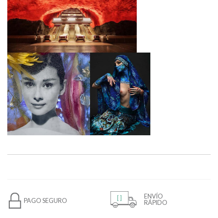
ENVÍO
PAGO SEGURO
RÁPIDO