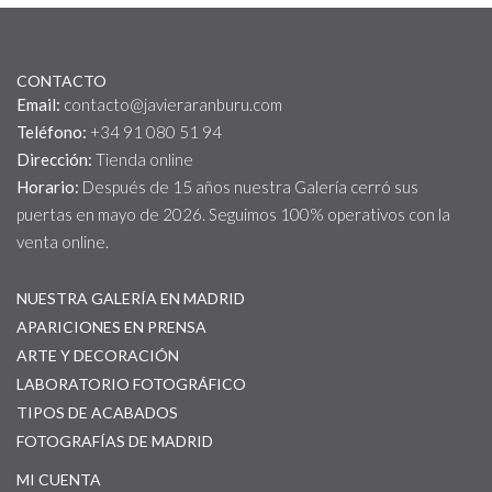
CONTACTO
Email:
contacto@javieraranburu.com
Teléfono:
+34 91 080 51 94
Dirección:
Tienda online
Horario:
Después de 15 años nuestra Galería cerró sus
puertas en mayo de 2026. Seguimos 100% operativos con la
venta online.
NUESTRA GALERÍA EN MADRID
APARICIONES EN PRENSA
ARTE Y DECORACIÓN
LABORATORIO FOTOGRÁFICO
TIPOS DE ACABADOS
FOTOGRAFÍAS DE MADRID
MI CUENTA