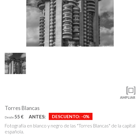
AMPLIAR
Torres Blancas
55 €
ANTES:
DESCUENTO:
-0%
Desde
Fotografía en blanco y negro de las "Torres Blancas" de la capital
española.