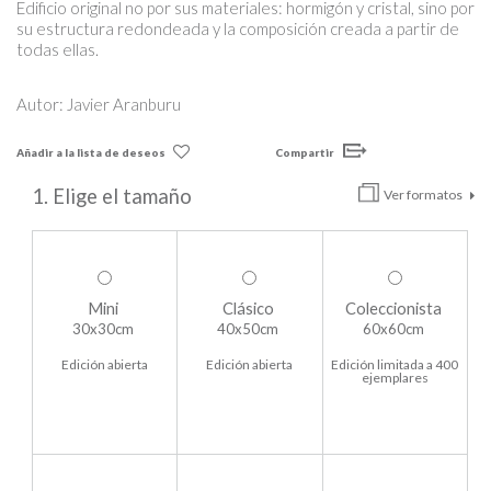
Edificio original no por sus materiales: hormigón y cristal, sino por
su estructura redondeada y la composición creada a partir de
todas ellas.
Autor: Javier Aranburu
Añadir a la lista de deseos
Compartir
1. Elige el tamaño
Ver formatos
Mini
Clásico
Coleccionista
30x30cm
40x50cm
60x60cm
Edición abierta
Edición abierta
Edición limitada a 400
ejemplares