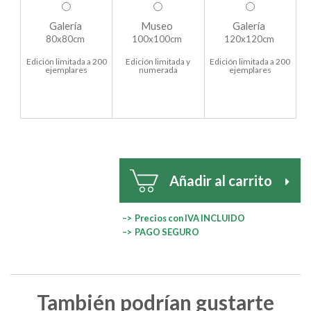
Galería
Museo
Galería
80x80cm
100x100cm
120x120cm
Edición limitada a 200
Edición limitada y
Edición limitada a 200
ejemplares
numerada
ejemplares
Añadir al carrito
–> Precios con IVA INCLUIDO
–> PAGO SEGURO
También podrían gustarte