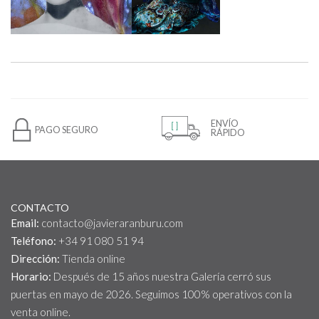
ENVÍO
PAGO SEGURO
RÁPIDO
CONTACTO
Email:
contacto@javieraranburu.com
Teléfono:
+34 91 080 51 94
Dirección:
Tienda online
Horario:
Después de 15 años nuestra Galería cerró sus
puertas en mayo de 2026. Seguimos 100% operativos con la
venta online.