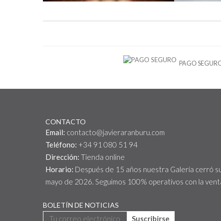
PAGO SEGUR
CONTACTO
Email:
contacto@javieraranburu.com
Teléfono:
+34 91 080 51 94
Dirección:
Tienda online
Horario:
Después de 15 años nuestra Galería cerró s
mayo de 2026. Seguimos 100% operativos con la venta
BOLETÍN DE NOTICIAS
Suscribirse