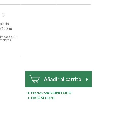
alería
x120cm
limitada a 200
emplares
Añadir al carrito
–> Precios con IVA INCLUIDO
–> PAGO SEGURO