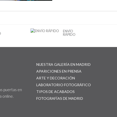
ENVÍO
O
RÁPIDO
NUESTRA GALERÍA EN MADRID
APARICIONES EN PRENSA
ARTE Y DECORACIÓN
LABORATORIO FOTOGRÁFICO
us puertas en
TIPOS DE ACABADOS
 online.
FOTOGRAFÍAS DE MADRID