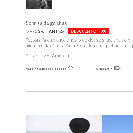
Sonrisa de geishas
55 €
ANTES:
DESCUENTO:
-0%
Desde
Fotografía en blanco y negro de dos geishas. Una de ella
mirando a la cámara. Ambas sonríen en aquel mercado 
Autor: Javier Aranburu
Añadir a la lista de deseos
Compartir