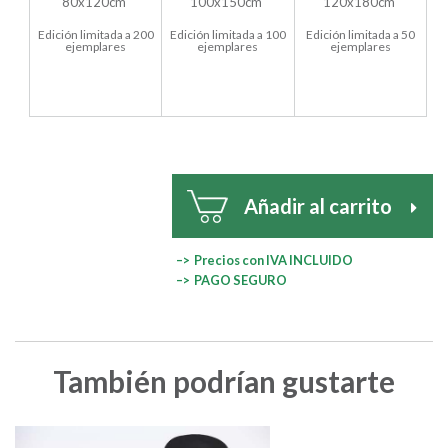
80x120cm
100x150cm
120x180cm
Edición limitada a 200
Edición limitada a 100
Edición limitada a 50
ejemplares
ejemplares
ejemplares
Añadir al carrito
–> Precios con IVA INCLUIDO
–> PAGO SEGURO
También podrían gustarte