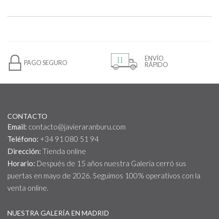
ENVÍO
PAGO SEGURO
RÁPIDO
CONTACTO
Email:
contacto@javieraranburu.com
Teléfono:
+34 91 080 51 94
Dirección:
Tienda online
Horario:
Después de 15 años nuestra Galería cerró sus
puertas en mayo de 2026. Seguimos 100% operativos con la
venta online.
NUESTRA GALERÍA EN MADRID