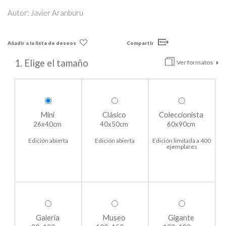
Autor: Javier Aranburu
Añadir a la lista de deseos
Compartir
1. Elige el tamaño
Ver formatos
Mini
Clásico
Coleccionista
26x40cm
40x50cm
60x90cm
Edición abierta
Edición abierta
Edición limitada a 400
ejemplares
Galería
Museo
Gigante