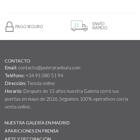
ENVÍO
PAGO SEGURO
RÁPIDO
CONTACTO
Email:
contacto@javieraranburu.com
Teléfono:
+34 91 080 51 94
Dirección:
Tienda online
Horario:
Después de 15 años nuestra Galería cerró sus
puertas en mayo de 2026. Seguimos 100% operativos con la
venta online.
NUESTRA GALERÍA EN MADRID
APARICIONES EN PRENSA
ARTE Y DECORACIÓN