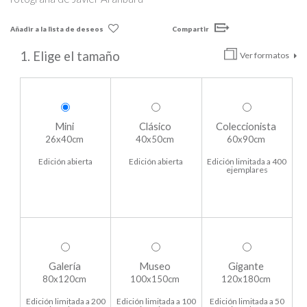
Añadir a la lista de deseos
Compartir
1. Elige el tamaño
Ver formatos
Mini
Clásico
Coleccionista
26x40cm
40x50cm
60x90cm
Edición abierta
Edición abierta
Edición limitada a 400
ejemplares
Galería
Museo
Gigante
80x120cm
100x150cm
120x180cm
Edición limitada a 200
Edición limitada a 100
Edición limitada a 50