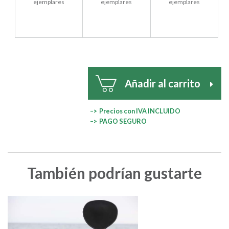
ejemplares
ejemplares
ejemplares
Añadir al carrito
–> Precios con IVA INCLUIDO
–> PAGO SEGURO
También podrían gustarte