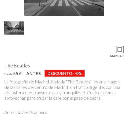
AMPLIAR
The Beatles
55 €
ANTES:
DESCUENTO:
-0%
Desde
La fotografía de Madrid titulada "The Beatles" es una imagen
de las calles del centro de Madrid sin trafico ni gente, con una
atmósfera que transmite paz y tranquilidad. Cuatro palomas
aprovechan para cruzar la calle por el paso de cebra.
Autor: Javier Aranburu