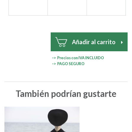
Añadir al carrito
–> Precios con IVA INCLUIDO
–> PAGO SEGURO
También podrían gustarte