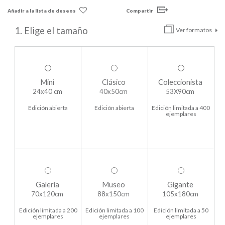
Añadir a la lista de deseos
Compartir
1. Elige el tamaño
Ver formatos
Mini
Clásico
Coleccionista
24x40 cm
40x50cm
53X90cm
Edición abierta
Edición abierta
Edición limitada a 400
ejemplares
Galería
Museo
Gigante
70x120cm
88x150cm
105x180cm
Edición limitada a 200
Edición limitada a 100
Edición limitada a 50
ejemplares
ejemplares
ejemplares