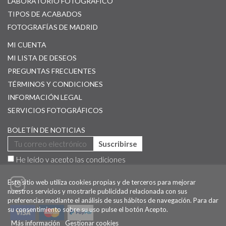
LABORATORIO FOTOGRÁFICO
TIPOS DE ACABADOS
FOTOGRAFÍAS DE MADRID
MI CUENTA
MI LISTA DE DESEOS
PREGUNTAS FRECUENTES
TÉRMINOS Y CONDICIONES
INFORMACIÓN LEGAL
SERVICIOS FOTOGRÁFICOS
BOLETÍN DE NOTICIAS
Suscribirse
He leído y acepto las
condiciones
Este sitio web utiliza cookies propias y de terceros para mejorar
nuestros servicios y mostrarle publicidad relacionada con sus
preferencias mediante el análisis de sus hábitos de navegación. Para dar
su consentimiento sobre su uso pulse el botón Acepto.
Más información
Gestionar cookies