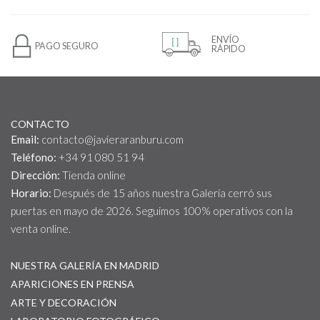
ENVÍO
PAGO SEGURO
RÁPIDO
CONTACTO
Email:
contacto@javieraranburu.com
Teléfono:
+34 91 080 51 94
Dirección:
Tienda online
Horario:
Después de 15 años nuestra Galería cerró sus
puertas en mayo de 2026. Seguimos 100% operativos con la
venta online.
NUESTRA GALERÍA EN MADRID
APARICIONES EN PRENSA
ARTE Y DECORACIÓN