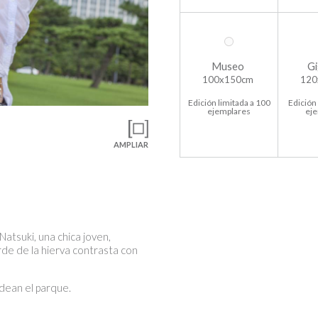
Museo
Gi
100x150cm
120
Edición limitada a 100
Edición 
ejemplares
ej
AMPLIAR
 Natsuki, una chica joven,
rde de la hierva contrasta con
dean el parque.