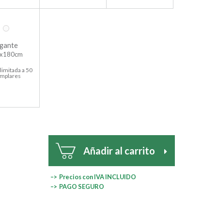
gante
x180cm
limitada a 50
emplares
Añadir al carrito
–> Precios con IVA INCLUIDO
–> PAGO SEGURO