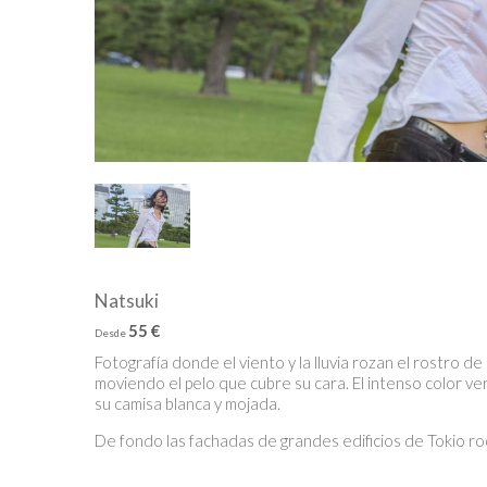
Natsuki
55 €
Desde
Fotografía donde el viento y la lluvia rozan el rostro de
moviendo el pelo que cubre su cara. El intenso color ve
su camisa blanca y mojada.
De fondo las fachadas de grandes edificios de Tokio ro