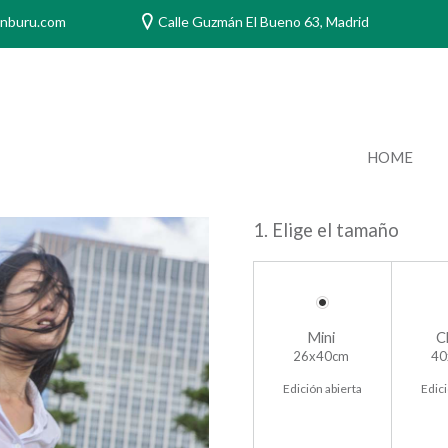
anburu.com
Calle Guzmán El Bueno 63, Madrid
HOME
1. Elige el tamaño
Mini
C
26x40cm
40
Edición abierta
Edici