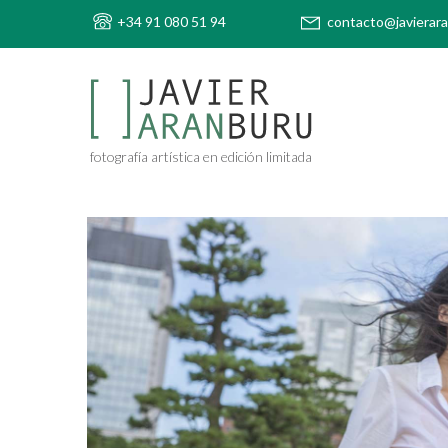
+34 91 080 51 94
contacto@javierar
fotografía artística en edición limitada