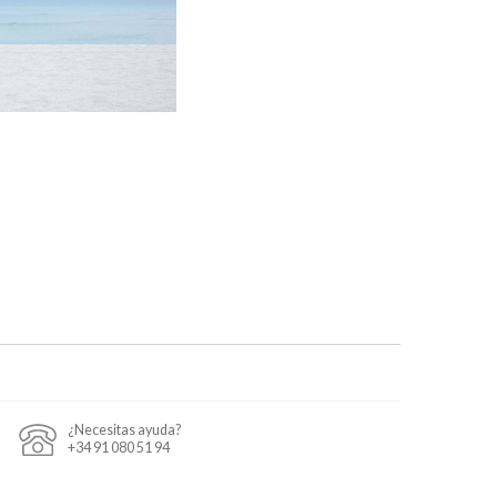
¿Necesitas ayuda?
+34 91 080 51 94